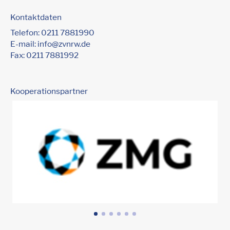
Kontaktdaten
Telefon:
0211 7881990
E-mail:
info@zvnrw.de
Fax: 0211 7881992
Kooperationspartner