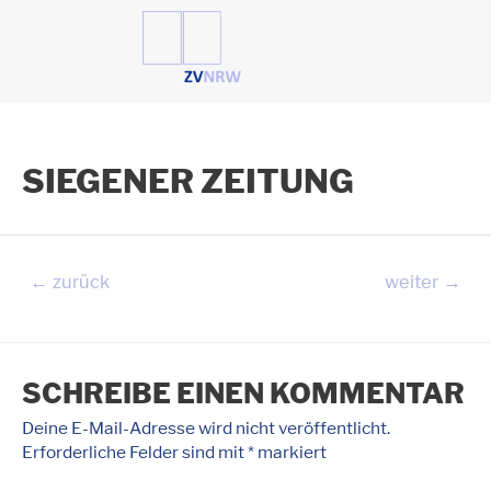
Zum
Inhalt
springen
SIEGENER ZEITUNG
Beitragsnavigation
←
zurück
weiter
→
SCHREIBE EINEN KOMMENTAR
Deine E-Mail-Adresse wird nicht veröffentlicht.
Erforderliche Felder sind mit
*
markiert