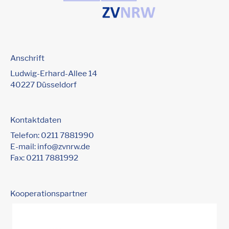
Anschrift
Ludwig-Erhard-Allee 14
40227 Düsseldorf
Kontaktdaten
Telefon:
0211 7881990
E-mail:
info@zvnrw.de
Fax: 0211 7881992
Kooperationspartner