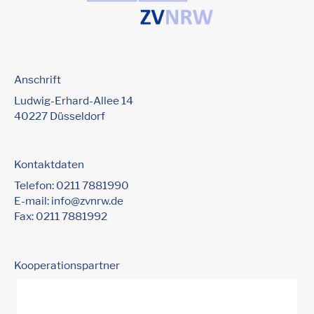
Anschrift
Ludwig-Erhard-Allee 14
40227 Düsseldorf
Kontaktdaten
Telefon:
0211 7881990
E-mail:
info@zvnrw.de
Fax: 0211 7881992
Kooperationspartner