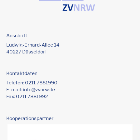
Anschrift
Ludwig-Erhard-Allee 14
40227 Düsseldorf
Kontaktdaten
Telefon:
0211 7881990
E-mail:
info@zvnrw.de
Fax: 0211 7881992
Kooperationspartner