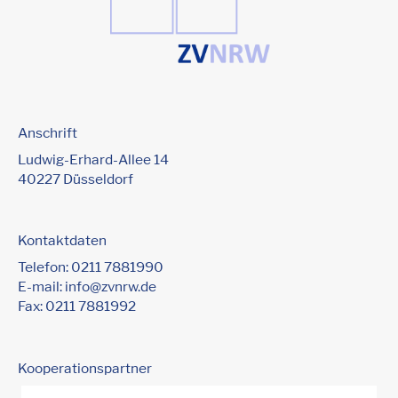
Anschrift
Ludwig-Erhard-Allee 14
40227 Düsseldorf
Kontaktdaten
Telefon:
0211 7881990
E-mail:
info@zvnrw.de
Fax: 0211 7881992
Kooperationspartner