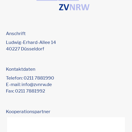
Anschrift
Ludwig-Erhard-Allee 14
40227 Düsseldorf
Kontaktdaten
Telefon:
0211 7881990
E-mail:
info@zvnrw.de
Fax: 0211 7881992
Kooperationspartner