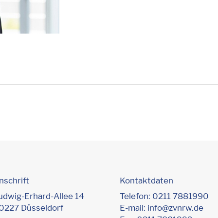
nschrift
Kontaktdaten
udwig-Erhard-Allee 14
Telefon:
0211 7881990
0227 Düsseldorf
E-mail:
info@zvnrw.de