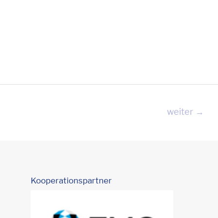
weiter
→
Kooperationspartner