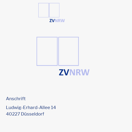
Zum
Inhalt
springen
Anschrift
Ludwig-Erhard-Allee 14
40227 Düsseldorf