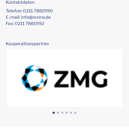
Kontaktdaten
Telefon:
0211 7881990
E-mail:
info@zvnrw.de
Fax: 0211 7881992
Kooperationspartner